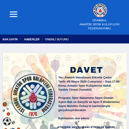
İSTANBUL
AMATÖR SPOR KULÜPLERİ
FEDERASYONU
ANA SAYFA
HABERLER
ÖNEMLİ DUYURU