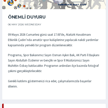
ÖNEMLİ DUYURU
06 MAY 2026 WEDNESDAY
09 Mayıs 2026 Cumartesi günü saat 17.00’de, Atatürk Havalimanı
Etkinlik Çadırı’nda amatör spor kulüplerine yapılacak nakdi yardımlar
kapsamında yemekli bir program düzenlenecektir.
Programa, Spor Bakanımız Sayın Osman Aşkın Bak, AK Parti İl Başkanı
Sayın Abdullah Özdemir ve Gençlik ve Spor İl Müdürümüz Sayın
Muhittin Özbay katılacaktır. Programın ardından ilçe bazında fotoğraf
çekimi gerçekleştirilecektir.
Gerekli katılımı göstermenizi rica eder, çalışmalarınızda başarılar
dilerim.