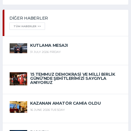
DIĞER HABERLER
TÜM HABERLER >>
KUTLAMA MESAJI
31 JULY 2026 FRIDAY
15 TEMMUZ DEMOKRASİ VE MİLLİ BİRLİK
GÜNÜ’NDE ŞEHİTLERİMİZİ SAYGIYLA
ANIYORUZ
15 JULY 2026 WEDNESDAY
KAZANAN AMATÖR CAMIA OLDU
16 JUNE 2026 TUESDAY