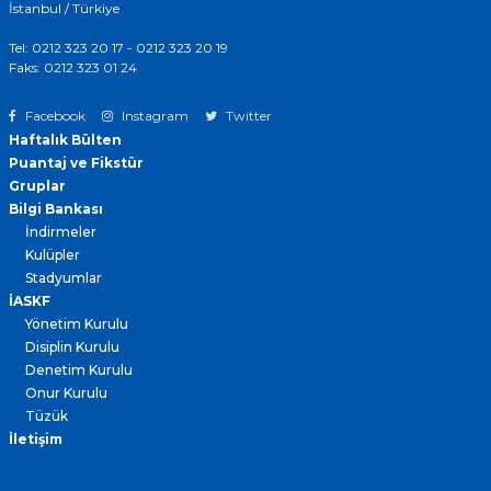
İstanbul / Türkiye
Tel: 0212 323 20 17 - 0212 323 20 19
Faks: 0212 323 01 24
Facebook
Instagram
Twitter
Haftalık Bülten
Puantaj ve Fikstür
Gruplar
Bilgi Bankası
İndirmeler
Kulüpler
Stadyumlar
İASKF
Yönetim Kurulu
Disiplin Kurulu
Denetim Kurulu
Onur Kurulu
Tüzük
İletişim