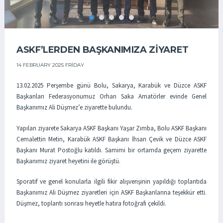
ASKF’LERDEN BAŞKANIMIZA ZİYARET
14 FEBRUARY 2025 FRIDAY
13.02.2025 Perşembe günü Bolu, Sakarya, Karabük ve Düzce ASKF
Başkanları Federasyonumuz Orhan Saka Amatörler evinde Genel
Başkanımız Ali Düşmez’e ziyarette bulundu.
Yapılan ziyarete Sakarya ASKF Başkanı Yaşar Zımba, Bolu ASKF Başkanı
Cemalettin Metin, Karabük ASKF Başkanı İhsan Çevik ve Düzce ASKF
Başkanı Murat Postoğlu katıldı. Samimi bir ortamda geçem ziyarette
Başkanımız ziyaret heyetini ile görüştü.
Sporatif ve genel konularla ilgili fikir alışverişinin yapıldığı toplantıda
Başkanımız Ali Düşmez ziyaretleri için ASKF Başkanlarına teşekkür etti.
Düşmez, toplantı sonrası heyetle hatıra fotoğrafı çekildi.