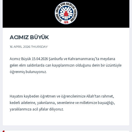
ACIMIZ BÜYÜK
16 APRIL 2026 THURSDAY
Acımız Büyük 15.04.2026 Şanlıurfa ve Kahramanmaraş’ta meydana
gelen elim saldırılarda can kayıplarımızın olduğunu derin bir üzüntüyle
öğrenmiş bulunuyoruz.
Hayatını kaybeden öğretmen ve öğrencilerimize Allah'tan rahmet,
kederli ailelerine, yakınlarına, sevenlerine ve milletimize başsağlığı,
yaralılarımıza acil şifalar diliyoruz.