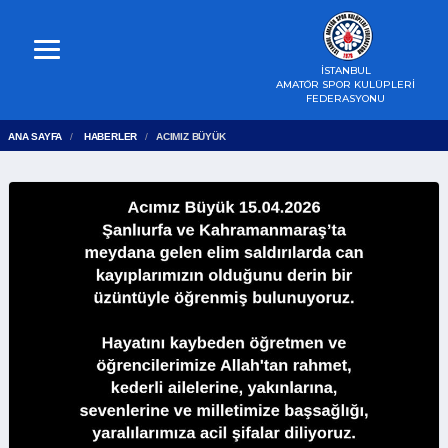
İSTANBUL
AMATÖR SPOR KULÜPLERİ
FEDERASYONU
ANA SAYFA
HABERLER
ACIMIZ BÜYÜK