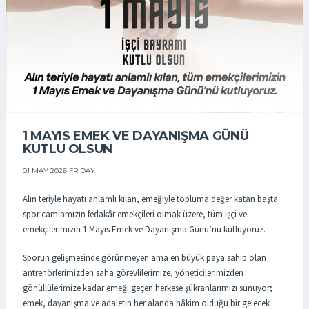
1 MAYIS EMEK VE DAYANIŞMA GÜNÜ
KUTLU OLSUN
01 MAY 2026 FRIDAY
Alın teriyle hayatı anlamlı kılan, emeğiyle topluma değer katan başta
spor camiamızın fedakâr emekçileri olmak üzere, tüm işçi ve
emekçilerimizin 1 Mayıs Emek ve Dayanışma Günü’nü kutluyoruz.
Sporun gelişmesinde görünmeyen ama en büyük paya sahip olan
antrenörlerimizden saha görevlilerimize, yöneticilerimizden
gönüllülerimize kadar emeği geçen herkese şükranlarımızı sunuyor;
emek, dayanışma ve adaletin her alanda hâkim olduğu bir gelecek