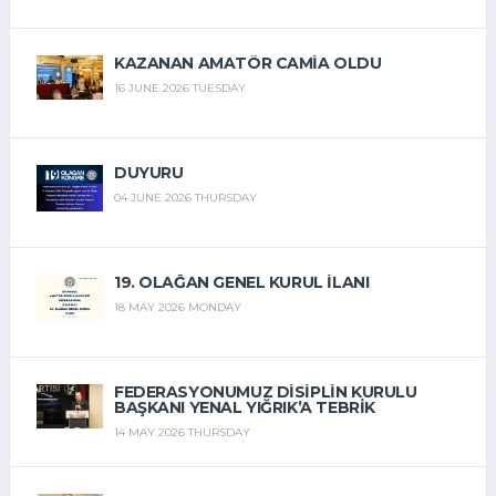
15 JULY 2026 WEDNESDAY
KAZANAN AMATÖR CAMIA OLDU
16 JUNE 2026 TUESDAY
DUYURU
04 JUNE 2026 THURSDAY
19. OLAĞAN GENEL KURUL İLANI
18 MAY 2026 MONDAY
FEDERASYONUMUZ DISIPLIN KURULU
BAŞKANI YENAL YIĞRIK’A TEBRIK
14 MAY 2026 THURSDAY