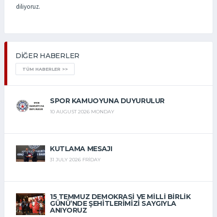
diliyoruz.
DIĞER HABERLER
TÜM HABERLER >>
SPOR KAMUOYUNA DUYURULUR
10 AUGUST 2026 MONDAY
KUTLAMA MESAJI
31 JULY 2026 FRIDAY
15 TEMMUZ DEMOKRASİ VE MİLLİ BİRLİK
GÜNÜ’NDE ŞEHİTLERİMİZİ SAYGIYLA
ANIYORUZ