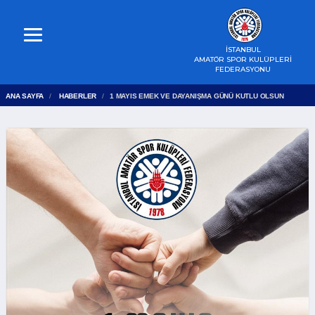
İSTANBUL
AMATÖR SPOR KULÜPLERİ
FEDERASYONU
ANA SAYFA
HABERLER
1 MAYIS EMEK VE DAYANIŞMA GÜNÜ KUTLU OLSUN